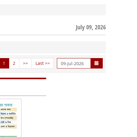
July 09, 2026
1
2
>>
Last >>